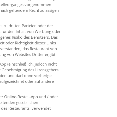
Bestellvorganges vorgenommen
 nach geltendem Recht zulässigen
s zu dritten Parteien oder der
ht für den Inhalt von Werbung oder
eigenes Risiko des Benutzers. Das
it oder Richtigkeit dieser Links
inverstanden, das Restaurant von
ung von Websites Dritter ergibt.
pp (einschließlich, jedoch nicht
mit Genehmigung des Lizenzgebers
den und darf ohne vorherige
 aufgezeichnet oder auf andere
er Online-Bestell-App und / oder
eltenden gesetzlichen
 des Restaurants, verwendet