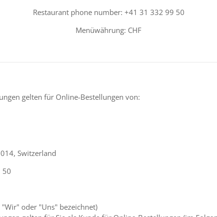
Restaurant phone number: +41 31 332 99 50
Menüwährung: CHF
ngen gelten für Online-Bestellungen von:
3014, Switzerland
9 50
 "Wir" oder "Uns" bezeichnet)