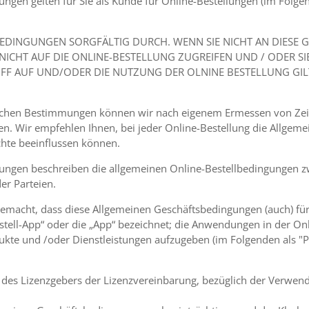
gen gelten für Sie als Kunde für Online-Bestellungen (im Folgen
TSBEDINGUNGEN SORGFÄLTIG DURCH. WENN SIE NICHT AN DIES
ICHT AUF DIE ONLINE-BESTELLUNG ZUGREIFEN UND / ODER SI
RIFF AUF UND/ODER DIE NUTZUNG DER OLNINE BESTELLUNG GIL
zlichen Bestimmungen können wir nach eigenem Ermessen von Zei
en. Wir empfehlen Ihnen, bei jeder Online-Bestellung die Allge
echte beeinflussen können.
ungen beschreiben die allgemeinen Online-Bestellbedingungen z
er Parteien.
gemacht, dass diese Allgemeinen Geschäftsbedingungen (auch) fü
estell-App“ oder die „App“ bezeichnet; die Anwendungen in der O
ukte und /oder Dienstleistungen aufzugeben (im Folgenden als "
m des Lizenzgebers der Lizenzvereinbarung, bezüglich der Verwen