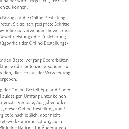
halber wird klargestellt, dass Sie
len zu können.
n Bezug auf die Online-Bestellung
eten. Sie sollten geeignete Schritte
vor Sie sie verwenden. Soweit dies
e Gewährleistung oder Zusicherung
rfügbarkeit der Online-Bestellungs-
er den Bestellvorgang überarbeiten
ktuelle oder potenzielle Kunden zu
schäden, die sich aus der Verwendung
ergeben.
g der Online-Bestell-App und / oder
l zulässigen Umfang unter keinen
denersatz, Verluste, Ausgaben oder
g dieser Online-Bestellung und /
ibt (einschließlich, aber nicht
r Netzwerkkommunikation), auch
Wir keine Haftung für Änderungen