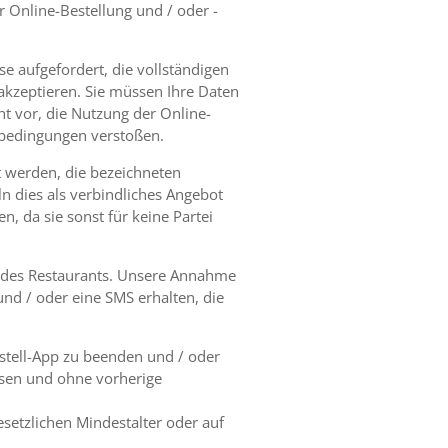
 Online-Bestellung und / oder -
e aufgefordert, die vollständigen
akzeptieren. Sie müssen Ihre Daten
ht vor, die Nutzung der Online-
sbedingungen verstoßen.
t werden, die bezeichneten
n dies als verbindliches Angebot
, da sie sonst für keine Partei
n des Restaurants. Unsere Annahme
und / oder eine SMS erhalten, die
estell-App zu beenden und / oder
ssen und ohne vorherige
setzlichen Mindestalter oder auf