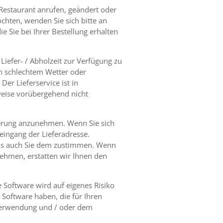
Restaurant anrufen, geändert oder
chten, wenden Sie sich bitte an
ie Sie bei Ihrer Bestellung erhalten
iefer- / Abholzeit zur Verfügung zu
von schlechtem Wetter oder
er Lieferservice ist in
eise vorübergehend nicht
eferung anzunehmen. Wenn Sie sich
eingang der Lieferadresse.
als auch Sie dem zustimmen. Wenn
ehmen, erstatten wir Ihnen den
e Software wird auf eigenes Risiko
Software haben, die für Ihren
 Verwendung und / oder dem