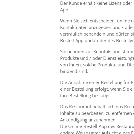
Der Kunde erhält keine Lizenz oder
App.
Wenn Sie sich entscheiden, online ü
Kontaktdaten anzugeben und / oder 
vertraulich behandeln und dürfen si
Bestell-App und / oder des Bestell
Sie nehmen zur Kenntnis und stimme
Produkte und / oder Dienstleistung
von Ihnen, solche Produkte und Dien
bindend sind.
Die Annahme einer Bestellung für P
einer Bestellung erfolgt, wenn Sie 
Ihre Bestellung bestätigt.
Das Restaurant behält sich das Rech
Inhalte zu bearbeiten, zu entferne
Ankündigung anzunehmen.
Die Online-Bestell-App des Restaur
andere Weise unter Aufsicht eines