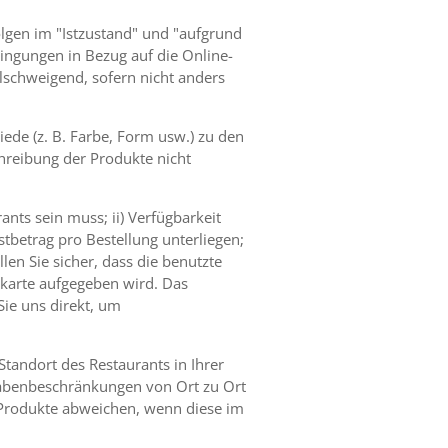
folgen im "Istzustand" und "aufgrund
ingungen in Bezug auf die Online-
llschweigend, sofern nicht anders
ede (z. B. Farbe, Form usw.) zu den
hreibung der Produkte nicht
ants sein muss; ii) Verfügbarkeit
tbetrag pro Bestellung unterliegen;
en Sie sicher, dass die benutzte
itkarte aufgegeben wird. Das
Sie uns direkt, um
Standort des Restaurants in Ihrer
gabenbeschränkungen von Ort zu Ort
e Produkte abweichen, wenn diese im