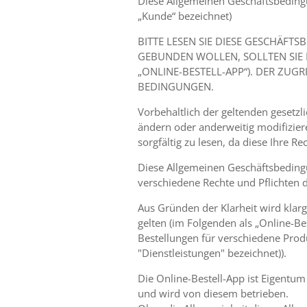
Diese Allgemeinen Geschäftsbedingun
„Kunde“ bezeichnet)
BITTE LESEN SIE DIESE GESCHÄF
GEBUNDEN WOLLEN, SOLLTEN SIE N
„ONLINE-BESTELL-APP“). DER ZUG
BEDINGUNGEN.
Vorbehaltlich der geltenden geset
ändern oder anderweitig modifizier
sorgfältig zu lesen, da diese Ihre R
Diese Allgemeinen Geschäftsbeding
verschiedene Rechte und Pflichten d
Aus Gründen der Klarheit wird klar
gelten (im Folgenden als „Online-B
Bestellungen für verschiedene Prod
"Dienstleistungen" bezeichnet)).
Die Online-Bestell-App ist Eigentu
und wird von diesem betrieben.