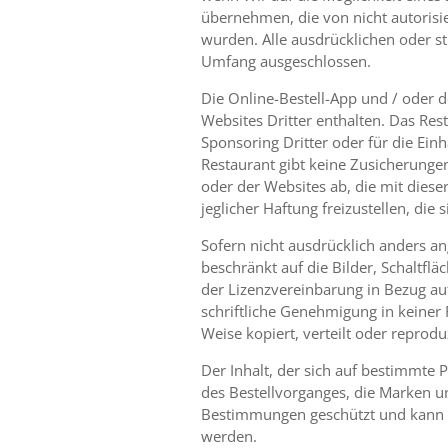
übernehmen, die von nicht autorisi
wurden. Alle ausdrücklichen oder s
Umfang ausgeschlossen.
Die Online-Bestell-App und / oder d
Websites Dritter enthalten. Das Res
Sponsoring Dritter oder für die Einh
Restaurant gibt keine Zusicherungen 
oder der Websites ab, die mit diese
jeglicher Haftung freizustellen, di
Sofern nicht ausdrücklich anders ang
beschränkt auf die Bilder, Schaltf
der Lizenzvereinbarung in Bezug a
schriftliche Genehmigung in keiner 
Weise kopiert, verteilt oder reprod
Der Inhalt, der sich auf bestimmte 
des Bestellvorganges, die Marken un
Bestimmungen geschützt und kann i
werden.