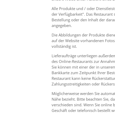
Alle Produkte und / oder Dienstleis
der Verfügbarkeit". Das Restaurant
Bestellung oder den Inhalt der dara
angegeben.
Die Abbildungen der Produkte diene
auf der Website vorhandenen Fotos 
vollständig ist.
Lieferaufträge unterliegen außerdem:
des Online-Restaurants zur Annahme
Sie können mit einer der in unserem
Bankkarte zum Zeitpunkt Ihrer Beste
Restaurant kann keine Rückerstattun
Zahlungsstreitigkeiten oder Rücker
Möglicherweise werden Sie automatisc
Nähe bezieht. Bitte beachten Sie,
verschieden sind. Wenn Sie online 
Geschäft oder telefonisch bestellt 