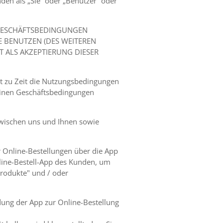
den als „Sie“ oder „Benutzer“ oder
E GESCHÄFTSBEDINGUNGEN
E BENUTZEN (DES WEITEREN
T ALS AKZEPTIERUNG DIESER
t zu Zeit die Nutzungsbedingungen
meinen Geschäftsbedingungen
wischen uns und Ihnen sowie
r Online-Bestellungen über die App
nline-Bestell-App des Kunden, um
Produkte" und / oder
dung der App zur Online-Bestellung