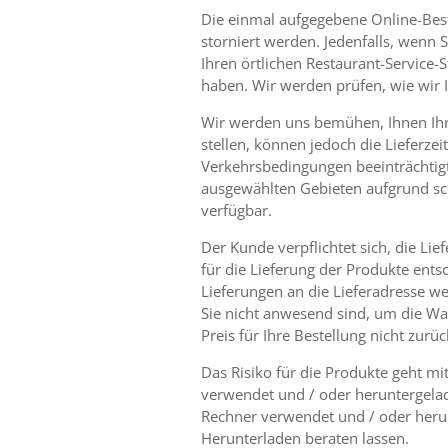
Die einmal aufgegebene Online-Best
storniert werden. Jedenfalls, wenn 
Ihren örtlichen Restaurant-Service-S
haben. Wir werden prüfen, wie wir 
Wir werden uns bemühen, Ihnen Ihre
stellen, können jedoch die Lieferzei
Verkehrsbedingungen beeinträchtigt 
ausgewählten Gebieten aufgrund s
verfügbar.
Der Kunde verpflichtet sich, die L
für die Lieferung der Produkte ents
Lieferungen an die Lieferadresse 
Sie nicht anwesend sind, um die Wa
Preis für Ihre Bestellung nicht zur
Das Risiko für die Produkte geht mi
verwendet und / oder heruntergelad
Rechner verwendet und / oder heru
Herunterladen beraten lassen.